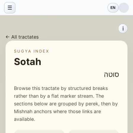
☰
EN
ℹ️
← All tractates
SUGYA INDEX
Sotah
סוטה
Browse this tractate by structured breaks
rather than by a flat marker stream. The
sections below are grouped by perek, then by
Mishnah anchors where those links are
available.