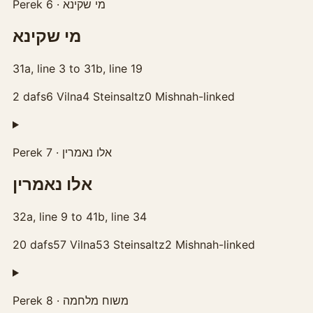
Perek 6 · מי שקינא
מי שקינא
31a, line 3 to 31b, line 19
2
dafs
6
Vilna
4
Steinsaltz
0
Mishnah-linked
Perek 7 · אלו נאמרין
אלו נאמרין
32a, line 9 to 41b, line 34
20
dafs
57
Vilna
53
Steinsaltz
2
Mishnah-linked
Perek 8 · משוח מלחמה