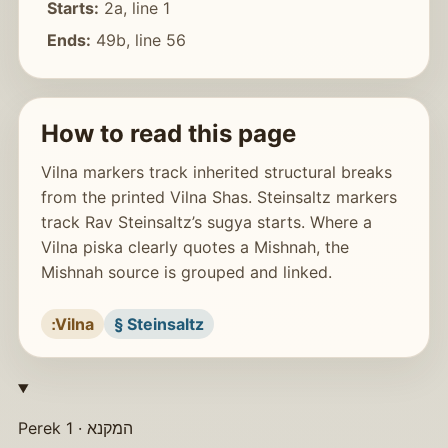
Starts:
2a, line 1
Ends:
49b, line 56
How to read this page
Vilna markers track inherited structural breaks
from the printed Vilna Shas. Steinsaltz markers
track Rav Steinsaltz’s sugya starts. Where a
Vilna piska clearly quotes a Mishnah, the
Mishnah source is grouped and linked.
׃ Vilna
§ Steinsaltz
Perek 1 · המקנא