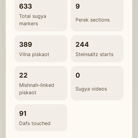
633
9
Total sugya
Perek sections
markers
389
244
Vilna piskaot
Steinsaltz starts
22
0
Mishnah-linked
Sugya videos
piskaot
91
Dafs touched