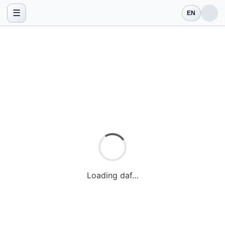
☰
EN
Loading daf…